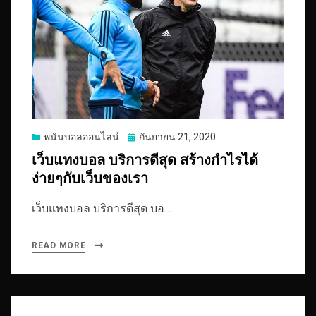
Posted
พนันบอลออนไลน์
กันยายน 21, 2020
on
เว็บแทงบอล บริการดีสุด สร้างกำไรได้
ง่ายๆกับเว็บของเรา
เว็บแทงบอล บริการดีสุด บอ…
READ MORE