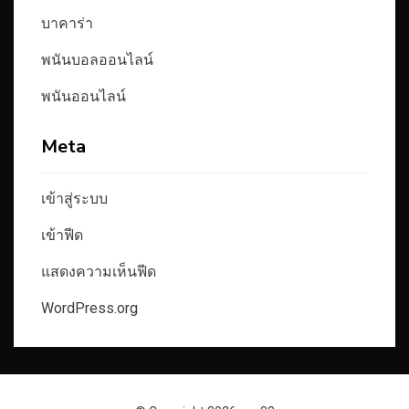
บาคาร่า
พนันบอลออนไลน์
พนันออนไลน์
Meta
เข้าสู่ระบบ
เข้าฟีด
แสดงความเห็นฟีด
WordPress.org