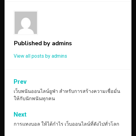
Published by
admins
View all posts by admins
เมนู
Prev
นำทาง
เว็บพนันออนไลน์ยูฟ่า สำหรับการสร้างความเชื่อมั่น
ให้กับนักพนันทุกคน
เรื่อง
Next
การแทงบอล ให้ได้กำไร เว็บออนไลน์ที่ดังไปทั่วโลก