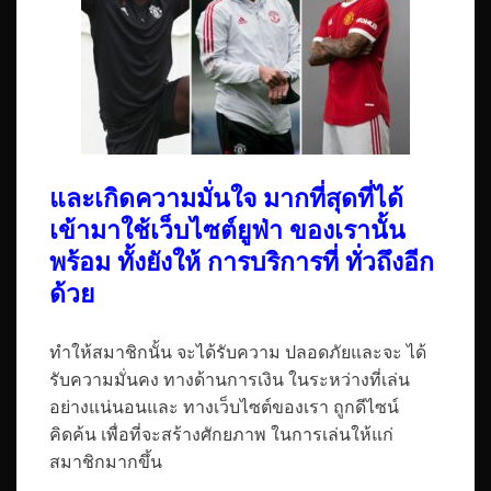
และเกิดความมั่นใจ มากที่สุดที่ได้
เข้ามาใช้เว็บไซต์ยูฟ่า ของเรานั้น
พร้อม ทั้งยังให้ การบริการที่ ทั่วถึงอีก
ด้วย
ทำให้สมาชิกนั้น จะได้รับความ ปลอดภัยและจะ ได้
รับความมั่นคง ทางด้านการเงิน ในระหว่างที่เล่น
อย่างแน่นอนและ ทางเว็บไซต์ของเรา ถูกดีไซน์
คิดค้น เพื่อที่จะสร้างศักยภาพ ในการเล่นให้แก่
สมาชิกมากขึ้น