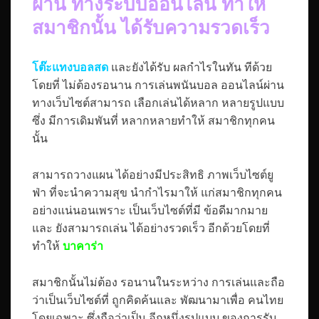
ผ่าน ทางระบบออนไลน์ ทำให้
สมาชิกนั้น ได้รับความรวดเร็ว
โต๊ะแทงบอลสด
และยังได้รับ ผลกำไรในทัน ทีด้วย
โดยที่ ไม่ต้องรอนาน
การเล่นพนันบอล ออนไลน์ผ่าน
ทางเว็บไซต์สามารถ เลือกเล่นได้หลาก หลายรูปแบบ
ซึ่ง มีการเดิมพันที่ หลากหลายทำให้ สมาชิกทุกคน
นั้น
สามารถวางแผน ได้อย่างมีประสิทธิ ภาพ
เว็บไซต์ยู
ฟ่า ที่จะนำความสุข นำกำไรมาให้ แก่สมาชิกทุกคน
อย่างแน่นอนเพราะ เป็นเว็บไซต์ที่มี ข้อดีมากมาย
และ ยังสามารถเล่น ได้อย่างรวดเร็ว อีกด้วยโดยที่
ทำให้
บาคาร่า
สมาชิกนั้นไม่ต้อง รอนานในระหว่าง การเล่นและถือ
ว่าเป็นเว็บไซต์ที่ ถูกคิดค้นและ พัฒนามาเพื่อ คนไทย
โดยเฉพาะ ซึ่งถือว่าเป็น อีกหนึ่งรูปแบบ ของการรับ