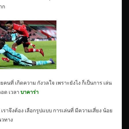
มาก
ายคนที่ เกิดความ กังวลใจ เพราะยังไง ก็เป็นการ เล่น
่ตลอด เวลา
บาคาร่า
เราจึงต้อง เลือกรูปแบบ การเล่นที่ มีความเสี่ยง น้อย
แนวทาง