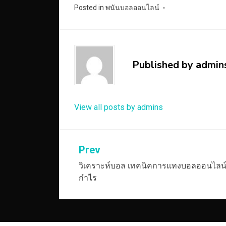
Posted in
พนันบอลออนไลน์
Published by
admin
View all posts by admins
เมนู
Prev
วิเคราะห์บอล เทคนิคการแทงบอลออนไลน์ใ
นำทาง
กำไร
เรื่อง