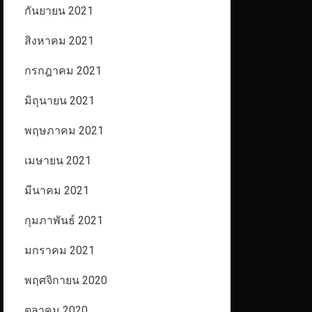
กันยายน 2021
สิงหาคม 2021
กรกฎาคม 2021
มิถุนายน 2021
พฤษภาคม 2021
เมษายน 2021
มีนาคม 2021
กุมภาพันธ์ 2021
มกราคม 2021
พฤศจิกายน 2020
ตุลาคม 2020