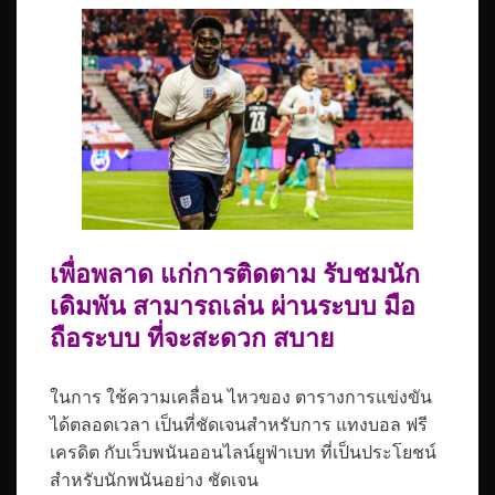
เพื่อพลาด แก่การติดตาม รับชมนัก
เดิมพัน สามารถเล่น ผ่านระบบ มือ
ถือระบบ ที่จะสะดวก สบาย
ในการ ใช้ความเคลื่อน ไหวของ ตารางการแข่งขัน
ได้ตลอดเวลา เป็นที่ชัดเจนสำหรับการ แทงบอล ฟรี
เครดิต กับเว็บพนันออนไลน์ยูฟ่าเบท ที่เป็นประโยชน์
สำหรับนักพนันอย่าง ชัดเจน