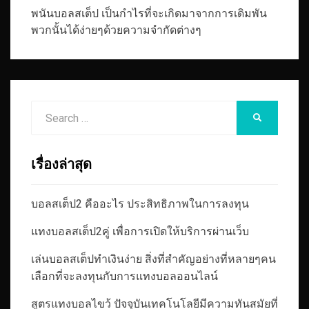
พนันบอลสเต็ป เป็นกำไรที่จะเกิดมาจากการเดิมพัน
พวกนั้นได้ง่ายๆด้วยความจำกัดต่างๆ
Search
SEARCH
for:
เรื่องล่าสุด
บอลสเต็ป2 คืออะไร ประสิทธิภาพในการลงทุน
แทงบอลสเต็ป2คู่ เพื่อการเปิดให้บริการผ่านเว็บ
เล่นบอลสเต็ปทำเงินง่าย สิ่งที่สำคัญอย่างที่หลายๆคน
เลือกที่จะลงทุนกับการแทงบอลออนไลน์
สูตรแทงบอลไขว้ ปัจจุบันเทคโนโลยีมีความทันสมัยที่