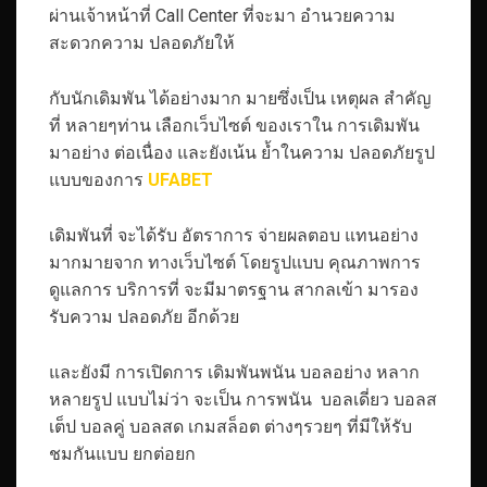
ผ่านเจ้าหน้าที่ Call Center ที่จะมา อำนวยความ
สะดวกความ ปลอดภัยให้
กับนักเดิมพัน ได้อย่างมาก มายซึ่งเป็น เหตุผล สำคัญ
ที่ หลายๆท่าน เลือกเว็บไซต์ ของเราใน การเดิมพัน
มาอย่าง ต่อเนื่อง และยังเน้น ย้ำในความ ปลอดภัยรูป
แบบของการ
UFABET
เดิมพันที่ จะได้รับ อัตราการ จ่ายผลตอบ แทนอย่าง
มากมายจาก ทางเว็บไซต์ โดยรูปแบบ คุณภาพการ
ดูแลการ บริการที่ จะมีมาตรฐาน สากลเข้า มารอง
รับความ ปลอดภัย อีกด้วย
และยังมี การเปิดการ เดิมพันพนัน บอลอย่าง หลาก
หลายรูป แบบไม่ว่า จะเป็น การพนัน บอลเดี่ยว บอลส
เต็ป บอลคู่ บอลสด เกมสล็อต ต่างๆรวยๆ ที่มีให้รับ
ชมกันแบบ ยกต่อยก