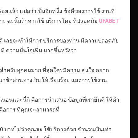
อยแล้ว แปลว่าเป็นอีกหนึ่ง ข้อดีของการใช้ งานที่
 ฉะนั้นถ้าหากใช้ บริการโดย ที่ปลอดภัย
UFABET
ได้ เลยจะทำให้การ บริการของท่าน มีความปลอดภัย
ี ความมั่นใจเพิ่ม มากขึ้น
หวังว่า
์ สำหรับทุกคนมาก ที่สุดใครมีความ สนใจ อยาก
มาชิกผ่านทางเว็บ ให้เรียบร้อย และการใช้งาน
อนและนี่ก็ คือการนำเสนอ ข้อมูลที่เรายินดี ให้คำ
คือการ ที่คุณจะสามารถที่
 10 บาทไม่ว่าคุณจะ ใช้บริการด้วย จำนวนเงินเท่า