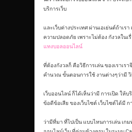
บริการเว็บ
และเว็บต่างประเทศ ผ่านเอเย่นต์ถ้าเรา 
ความปลอดภัย เพราะไม่ต้อง กังวลในเรื่
แทงบอลออนไลน์
ที่ต้องกังวลก็ คือวิธีการเล่น ของเราเราจ
คำนวณ ขั้นตอนการใช้ งานต่างๆว่ามี วิ
เว็บออนไลน์ ก็ได้เห็นว่ามี การเปิด ให้
ข้อดีข้อเสีย ของเว็บไซต์ เว็บไซต์ได้มี 
ว่ามีที่มา ที่ไปเป็น แบบไหน
การเล่น เกมท
ออนไลน์เว็บ ที่ค่อนข้างครบ ในระบบ Cal