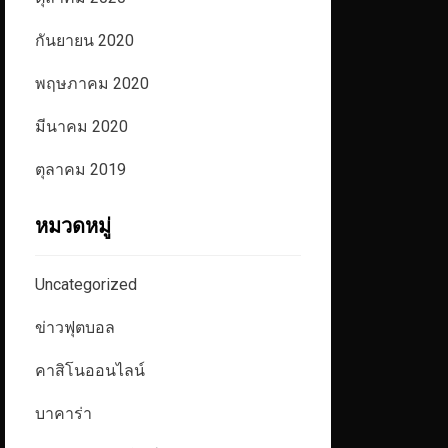
กันยายน 2020
พฤษภาคม 2020
มีนาคม 2020
ตุลาคม 2019
หมวดหมู่
Uncategorized
ข่าวฟุตบอล
คาสิโนออนไลน์
บาคาร่า