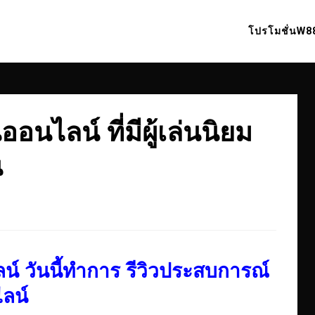
โปรโมชั่นW8
นไลน์ ที่มีผู้เล่นนิยม
น
์ วันนี้ทำการ รีวิวประสบการณ์
ลน์