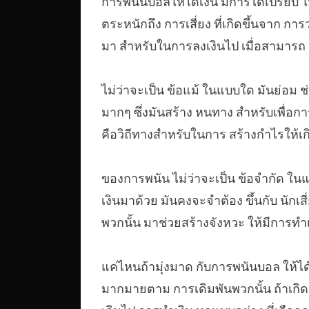
การพนันบอลให้ได้เงิน มีการได้เปรียบ ใ
ตระหนักถึง การเสี่ยง ที่เกิดขึ้นจาก กา
มา สำหรับในการลงเงินไป เมื่อสามารถ 
ไม่ว่าจะเป็น ข้อแม้ ในแบบใด มันย่อม 
มากๆ ซึ่งมันสร้าง หนทาง สำหรับเพื่อการ
คือวิถีทางสำหรับในการ สร้างกำไรให้เก
ของการพนัน ไม่ว่าจะเป็น ข้อจำกัด ใน
เงินมาด้วย มันคงจะจำต้อง ขึ้นกับ นักเ
พวกนั้น มาช่วยสร้างจังหวะ ให้มีการทำ
แค่ไหนถ้ามุ่งมาด กับการพนันบอล ให้ได้ 
มากมายตาม การเดิมพันพวกนั้น ถ้าเกิดเล