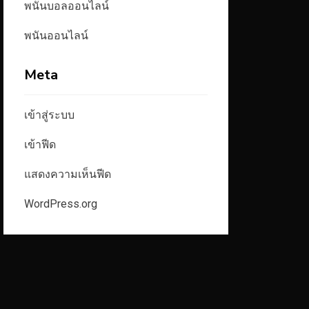
พนันบอลออนไลน์
พนันออนไลน์
Meta
เข้าสู่ระบบ
เข้าฟีด
แสดงความเห็นฟีด
WordPress.org