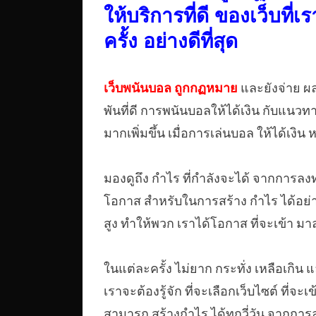
ให้บริการที่ดี ของเว็บที
ครั้ง อย่างดีที่สุด
เว็บพนันบอล ถูกกฏหมาย
และยังจ่าย ผ
พันที่ดี การพนันบอลให้ได้เงิน กับแนวท
มากเพิ่มขึ้น เมื่อการเล่นบอล ให้ได้เงิน
มองดูถึง กำไร ที่กำลังจะได้ จากการลงท
โอกาส สำหรับในการสร้าง กำไร ได้อย่าง
สูง ทำให้พวก เราได้โอกาส ที่จะเข้า มา
ในแต่ละครั้ง ไม่ยาก กระทั่ง เหลือเกิน
เราจะต้องรู้จัก ที่จะเลือกเว็บไซต์ ที่จะเ
สามารถ สร้างกำไร ได้ทุกวี่วัน จากกา