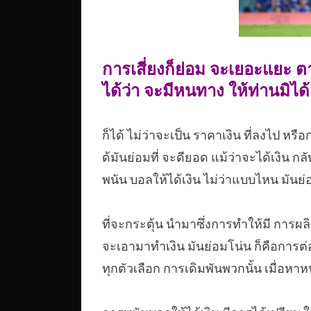
การเสี่ยงก็ย่อม จะเยอะแยะ ต
ได้ว่า จะมีหนทาง ให้ท่านมิได้
ก็ได้ ไม่ว่าจะเป็น ราคาเงิน ที่ลงไป หรื
ด้มันย่อมที่ จะดียอด แม้ว่าจะได้เงิน 
พนัน บอลให้ได้เงิน ไม่ว่าแบบไหน มันย่อ
ที่จะกระตุ้น นำมาซึ่งการทำให้มี การผลิ
จะเอามาทำเงิน มันย่อมโน่น ก็คือการต่อ
ทุกตัวเลือก การเดิมพันพวกนั้น เมื่อหาหน