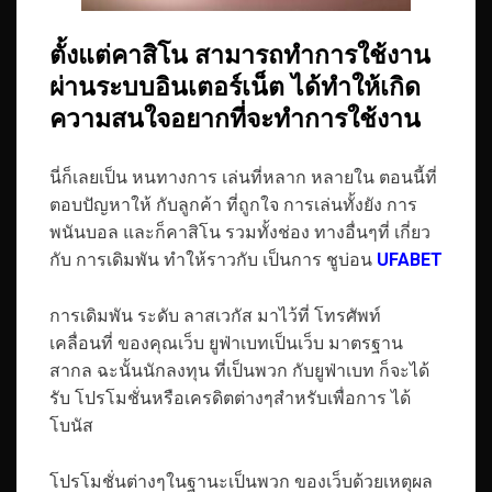
ตั้งแต่คาสิโน สามารถทำการใช้งาน
ผ่านระบบอินเตอร์เน็ต ได้ทำให้เกิด
ความสนใจอยากที่จะทำการใช้งาน
นี่ก็เลยเป็น หนทางการ เล่นที่หลาก หลายใน ตอนนี้ที่
ตอบปัญหาให้ กับลูกค้า ที่ถูกใจ การเล่นทั้งยัง การ
พนันบอล และก็คาสิโน รวมทั้งช่อง ทางอื่นๆที่ เกี่ยว
กับ การเดิมพัน ทำให้ราวกับ เป็นการ ชูบ่อน
UFABET
การเดิมพัน ระดับ ลาสเวกัส มาไว้ที่ โทรศัพท์
เคลื่อนที่ ของคุณเว็บ ยูฟ่าเบทเป็นเว็บ มาตรฐาน
สากล ฉะนั้นนักลงทุน ที่เป็นพวก กับยูฟ่าเบท ก็จะได้
รับ โปรโมชั่นหรือเครดิตต่างๆสำหรับเพื่อการ ได้
โบนัส
โปรโมชั่นต่างๆในฐานะเป็นพวก ของเว็บด้วยเหตุผล