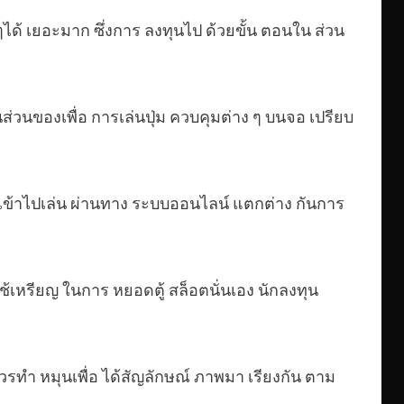
ๆได้ เยอะมาก ซึ่งการ ลงทุนไป ด้วยขั้น ตอนใน ส่วน
นส่วนของเพื่อ การเล่นปุ่ม ควบคุมต่าง ๆ บนจอ เปรียบ
รเข้าไปเล่น ผ่านทาง ระบบออนไลน์ แตกต่าง กันการ
ช้เหรียญ ในการ หยอดตู้ สล็อตนั่นเอง นักลงทุน
วรทำ หมุนเพื่อ ได้สัญลักษณ์ ภาพมา เรียงกัน ตาม