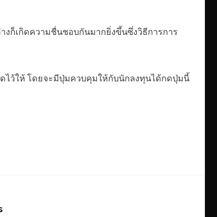
่างก็เกิดความชื่นชอบกันมากยิ่งขึ้นซึ่งวิธีการการ
ดไว้ให้ โดยจะมีปุ่มควบคุมให้กับนักลงทุนได้กดปุ่มนี้
s