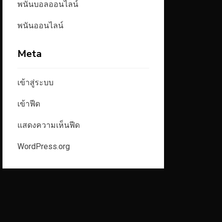
พนันบอลออนไลน์
พนันออนไลน์
Meta
เข้าสู่ระบบ
เข้าฟีด
แสดงความเห็นฟีด
WordPress.org