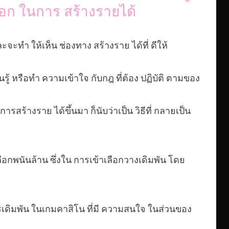
ลือก ในการ สร้างรายได้
ะจะทำ ให้เห็น ช่องทาง สร้างราย ได้ที่ ดีให้
นรู้ หรือทำ ความเข้าใจ กับกฎ ที่ต้อง ปฏิบัติ ตามของ
ารสร้างราย ได้ขึ้นมา ก็นับว่าเป็น วิธีที่ กลายเป็น
 เลือกพนันล้าน ซึ่งใน การเข้าเลือกวางเดิมพัน โดย
การเดิมพัน ในเกมคาสิโน ที่มี ความสนใจ ในส่วนของ