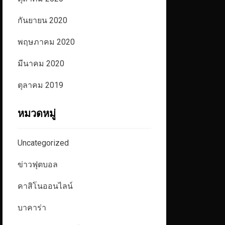
กันยายน 2020
พฤษภาคม 2020
มีนาคม 2020
ตุลาคม 2019
หมวดหมู่
Uncategorized
ข่าวฟุตบอล
คาสิโนออนไลน์
บาคาร่า