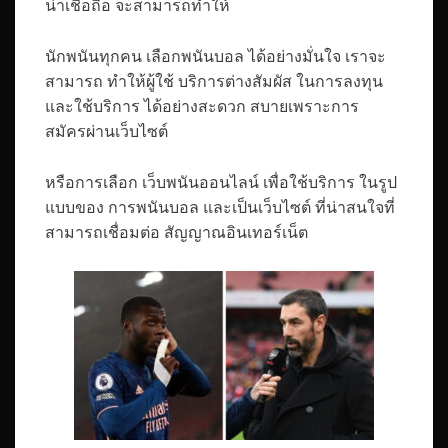
น่าเชื่อถือ จะสามารถทำให้
นักพนันทุกคน เลือกพนันบอล ได้อย่างมั่นใจ
เราจะ
สามารถ ทำให้ผู้ใช้ บริการต่างสัมผัส ในการลงทุน
และใช้บริการ ได้อย่างสะดวก สบายเพราะการ
สมัครผ่านเว็บไซต์
หรือการเลือก
เว็บพนันออนไลน์
เพื่อใช้บริการ ในรูป
แบบของ การพนันบอล และเป็นเว็บไซต์ ที่น่าสนใจที่
สามารถเชื่อมต่อ สัญญาณอินเทอร์เน็ต