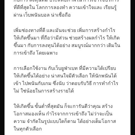
ที่ดีที่สุดใน โลก
การลองทำ ความเข้าใจและ เรียนรู้
ผ่าน
เว็บพนันบอล น่าเชื่อถือ
เพิ่มช่องทางที่ดี และมันจะช่วย เพิ่มการสร้างกำไร
ให้เกิดขึ้นมา ที่ถือว่ามีส่วน ช่วยสร้างผลกำไร ให้เกิด
ขึ้นมา กับการลงทุนได้อย่าง สมบูรณ์มากกว่า เดิมใน
การเข้าถึง โดยเฉพาะ
การเลือกใช้งาน กับเว็บยูฟ่าเบท ที่มีความได้เปรียบ
ให้เกิดขึ้นได้อย่าง น่าสนใจ
มีตัวเลือก ให้นักพนันได้
เข้า ไปพนันกับเกม ซึ่งนับ ว่าตอบรับวิธี การทำกำไร
ไม่ ใช่น้อยในการสร้างรายได้
ให้เกิดขึ้น ขั้นต่ำที่สุดมัน ก็จะการันตีว่าคุณ สร้าง
โอกาสมองเห็น กำไรจากการเข้าถึง ไม่ว่าจะเป็น
ความ จำกัดในรูปแบบใดก็ตาม ได้อย่างเต็มโอกาส
ในทุกตัวเลือก