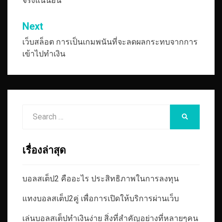
จริงแน่นอน
เรื่อง
Next
เว็บสล็อต การเป็นเกมพนันที่จะลดผลกระทบจากการ
เข้าไปทำเงิน
Search
SEARCH
for:
เรื่องล่าสุด
บอลสเต็ป2 คืออะไร ประสิทธิภาพในการลงทุน
แทงบอลสเต็ป2คู่ เพื่อการเปิดให้บริการผ่านเว็บ
เล่นบอลสเต็ปทำเงินง่าย สิ่งที่สำคัญอย่างที่หลายๆคน