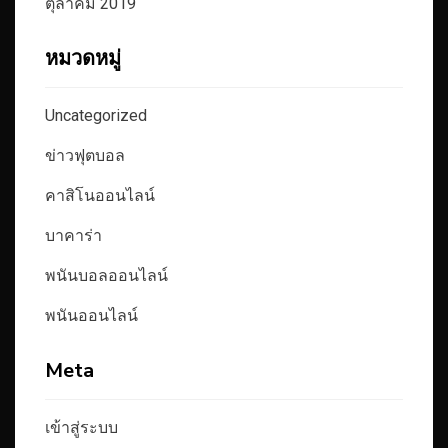
ตุลาคม 2019
หมวดหมู่
Uncategorized
ข่าวฟุตบอล
คาสิโนออนไลน์
บาคาร่า
พนันบอลออนไลน์
พนันออนไลน์
Meta
เข้าสู่ระบบ