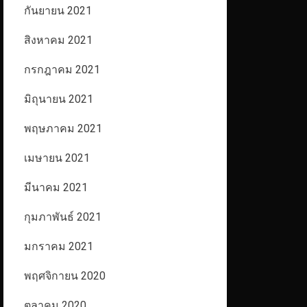
กันยายน 2021
สิงหาคม 2021
กรกฎาคม 2021
มิถุนายน 2021
พฤษภาคม 2021
เมษายน 2021
มีนาคม 2021
กุมภาพันธ์ 2021
มกราคม 2021
พฤศจิกายน 2020
ตุลาคม 2020