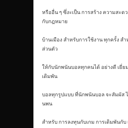
หรืออื่น ๆ ซึ่งะเป็น การสร้าง ความสะด
กับกฎหมาย
บ้านเมือง สำหรับการใช้งาน ทุกครั้ง สำ
ส่วนตัว
ให้กับนักพนันบอลทุกคนได้ อย่างดี เย
เดิมพัน
บอลทุกรูปแบบ ที่นักพนันบอล จะสัมผัส ไ
นพน
สำหรับ การลงทุนกับเกม การเดิมพันกับ เ