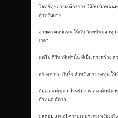
โจทย์ทุกความ ต้องการ ให้กับ นักพนันทุ
สำหรับการ
จ่ายผล ตอบแทน ให้กับ นักพนันบอลทุก คร
เวลา
แค่ไม่ กี่วินาทีเท่านั้น ที่เป็น การสร้าง
สร้างความ มั่นใจ สำหรับการ ลงทุน ให้กั
กับความคุ้มค่า สำหรับการวางเดิมพัน ทุ
กำหนด อัตรา
ผลตอบ แทนมี ความเหมาะสม พร้อมกับ 