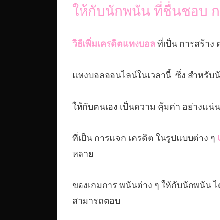
ให้กับนักพนัน ที่ชื่นชอ
วิธีเพิ่มเครดิตแทงบอล
ที่เป็น การสร้าง
แทงบอลออนไลน์ในเวลานี้ ซึ่ง สำหรับนั
ให้กับตนเอง เป็นความ คุ้มค่า อย่างแน่น
ที่เป็น การแจก เครดิต ในรูปแบบต่าง ๆ
หลาย
ของเกมการ พนันต่าง ๆ ให้กับนักพนัน ได้เล
สามารถตอบ