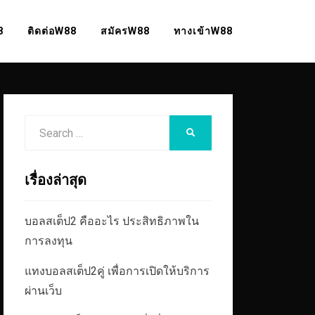
8
ติดต่อW88
สมัครW88
ทางเข้าW88
Search
SEARCH
for:
เรื่องล่าสุด
บอลสเต็ป2 คืออะไร ประสิทธิภาพใน
การลงทุน
แทงบอลสเต็ป2คู่ เพื่อการเปิดให้บริการ
ผ่านเว็บ