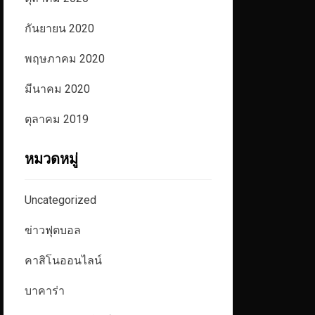
กันยายน 2020
พฤษภาคม 2020
มีนาคม 2020
ตุลาคม 2019
หมวดหมู่
Uncategorized
ข่าวฟุตบอล
คาสิโนออนไลน์
บาคาร่า