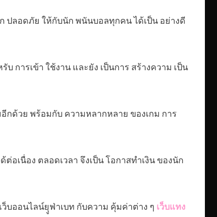
วก ปลอดภัย ให้กับนัก พนันบอลทุกคน ได้เป็น อย่างดี
หรับ การเข้า ใช้งาน และยัง เป็นการ สร้างความ เป็น
ี่ยมอีกด้วย พร้อมกับ ความหลากหลาย ของเกม การ
ด้ต่อเนื่อง ตลอดเวลา จึงเป็น โอกาสทำเงิน ของนัก
ว็บออนไลน์ยุูฟ่าเบท กับความ คุ้มค่าต่าง ๆ
เว็บแทง