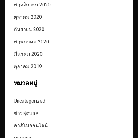
พฤศจิกายน 2020
ตุลาคม 2020
กันยายน 2020
พฤษภาคม 2020
มีนาคม 2020
ตุลาคม 2019
หมวดหมู่
Uncategorized
ข่าวฟุตบอล
คาสิโนออนไลน์
บาคาร่า