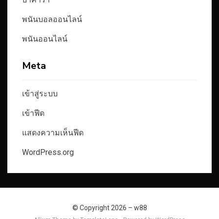
พนันบอลออนไลน์
พนันออนไลน์
Meta
เข้าสู่ระบบ
เข้าฟีด
แสดงความเห็นฟีด
WordPress.org
© Copyright 2026 –
w88