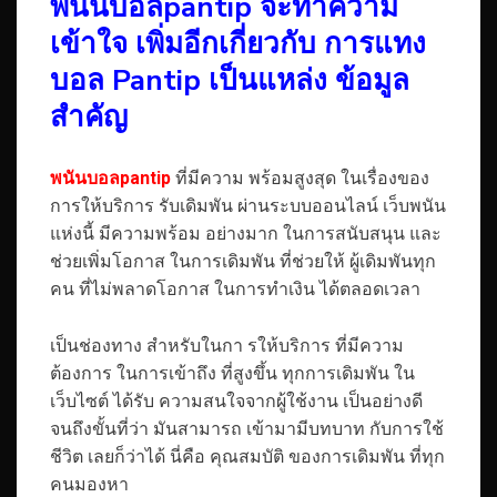
พนันบอลpantip จะทำความ
เข้าใจ เพิ่มอีกเกี่ยวกับ การแทง
บอล Pantip เป็นแหล่ง ข้อมูล
สำคัญ
พนันบอลpantip
ที่มีความ พร้อมสูงสุด ในเรื่องของ
การให้บริการ รับเดิมพัน ผ่านระบบออนไลน์ เว็บพนัน
แห่งนี้ มีความพร้อม อย่างมาก ในการสนับสนุน และ
ช่วยเพิ่มโอกาส ในการเดิมพัน ที่ช่วยให้ ผู้เดิมพันทุก
คน ที่ไม่พลาดโอกาส ในการทำเงิน ได้ตลอดเวลา
เป็นช่องทาง สำหรับในกา รให้บริการ ที่มีความ
ต้องการ ในการเข้าถึง ที่สูงขึ้น ทุกการเดิมพัน ใน
เว็บไซต์ ได้รับ ความสนใจจากผู้ใช้งาน เป็นอย่างดี
จนถึงขั้นที่ว่า มันสามารถ เข้ามามีบทบาท กับการใช้
ชีวิต เลยก็ว่าได้ นี่คือ คุณสมบัติ ของการเดิมพัน ที่ทุก
คนมองหา