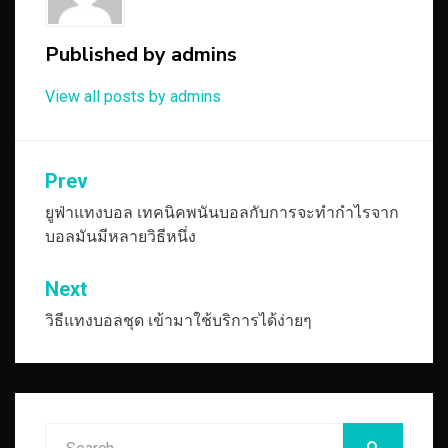
Published by
admins
View all posts by admins
เมนู
Prev
นำทาง
ยูฟ่าแทงบอล เทคนิคพนันบอลกับการจะทำกำไรจาก
บอลมันมีหลายวิธีหนึ่ง
เรื่อง
Next
วิธีแทงบอลชุด เข้ามาใช้บริการได้ง่ายๆ
Search
SEARCH