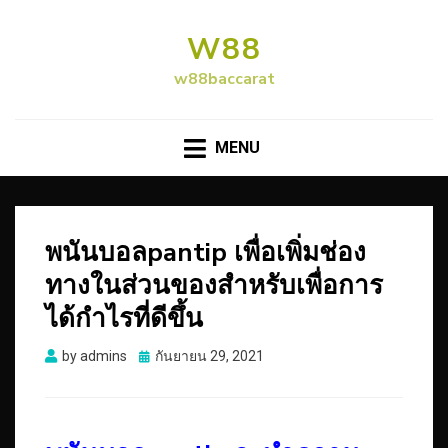
W88
w88baccarat
MENU
พนันบอลpantip เพื่อเพิ่มช่อง
ทางในส่วนของสำหรับเพื่อการ
ได้กำไรที่ดีขึ้น
Posted
by
admins
กันยายน 29, 2021
on