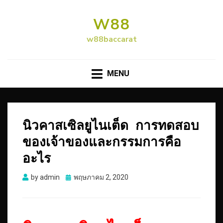
W88
w88baccarat
MENU
นิวคาสเซิลยูไนเต็ด การทดสอบ
ของเจ้าของและกรรมการคือ
อะไร
Posted
by
admin
พฤษภาคม 2, 2020
on