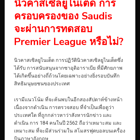
นิวคาสเซิลยูไนเต็ด การ
ครอบครองของ Saudis
จะผ่านการทดสอบ
Premier League หรือไม่?
นิวคาสเซิลยูไนเต็ด
การปฏิวัตินิวคาสเซิลยูไนเต็ดซึ่ง
ได้รับ การสนับสนุนจากซาอุดิอาราเบีย ที่มีศักยภาพ
ได้เกิดขึ้นอย่างถี่ถ้วนโดยเฉพาะอย่างยิ่งรอบบันทึก
สิทธิมนุษยชนของประเทศ
เรามีแนวโน้ม ที่จะค้นพบในอีกสองสัปดาห์ข้างหน้า
เนื่องจากดำเนิน การตรวจสอบ ที่จำเป็นเพื่อดูว่า
ประเทศใด ที่ถูกกล่าวหาว่าสังหารนักข่าว และ
ดำเนิน การ 184 คนในปี 2562 ถือว่าเหมาะสม และ
เหมาะสม ที่จะมีส่วนร่วมใน สโมสรฟุตบอลบนเครื่อง
บินภาษาอังกฤษ