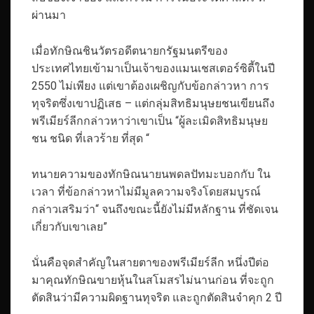
ผ่านมา
เมื่อทักษิณชินวัตรอดีตนายกรัฐมนตรีของ
ประเทศไทยเข้ามาเป็นเจ้าของแมนเชสเตอร์ซิตี้ในปี
2550 ไม่เพียง แต่เขาต้องเผชิญกับข้อกล่าวหา การ
ทุจริตซึ่งเขาปฏิเสธ – แต่กลุ่มสิทธิมนุษยชนเขียนถึง
พรีเมียร์ลีกกล่าวหาว่าเขาเป็น “ผู้ละเมิดสิทธิมนุษย
ชน ชนิด ที่เลวร้าย ที่สุด “
ทนายความของทักษิณนายนพดลปัทมะบอกกับ ใน
เวลา ที่ข้อกล่าวหาไม่มีมูลความจริงโดยสมบูรณ์
กล่าวเสริมว่า“ จนถึงขณะนี้ยังไม่มีหลักฐาน ที่ชัดเจน
เกี่ยวกับเขาเลย”
นั่นคือจุดสำคัญในสายตาของพรีเมียร์ลีก หนึ่งปีต่อ
มาคุณทักษิณขายหุ้นในสโมสรไม่นานก่อน ที่จะถูก
ตัดสินว่ามีความผิดฐานทุจริต และถูกตัดสินจำคุก 2 ปี