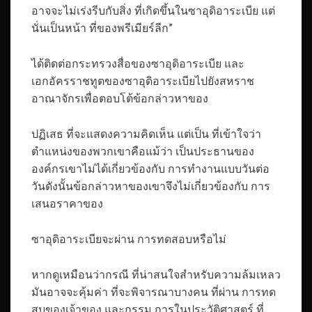
อาจจะไม่เร่งรีบกับสิ่ง ที่เกิดขึ้นในซาอุดิอาระเบีย แต่
นั่นเป็นหน้า ที่ของพรีเมียร์ลีก”
ได้ติดต่อกระทรวงสื่อของซาอุดิอาระเบีย และ
เอกอัครราชทูตของซาอุดิอาระเบียไปยังสหราช
อาณาจักรเพื่อตอบโต้ข้อกล่าวหาของ
ปฏิเสธ ที่จะแสดงความคิดเห็น แต่เป็น ที่เข้าใจว่า
ตำแหน่งของพวกเขาคือแม้ว่า เป็นประธานของ
องค์กรเขาไม่ได้เกี่ยวข้องกับ การทำงานแบบวันต่อ
วันดังนั้นข้อกล่าวหาของเขาจึงไม่เกี่ยวข้องกับ การ
เสนอราคาของ
ซาอุดิอาระเบียจะผ่าน การทดสอบหรือไม่
หากดูเหมือนว่ากรณี ที่น่าสนใจสำหรับความล้มเหลว
มันอาจจะคุ้มค่า ที่จะพิจารณาบางคน ที่ผ่าน การทด
สบของเจ้าของ และกรรม การในประวัติศาสตร์ ที่