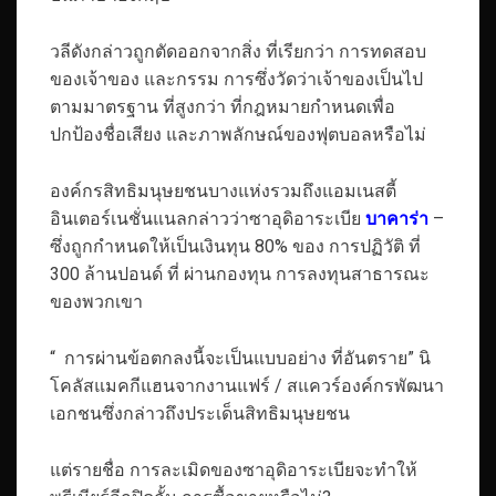
วลีดังกล่าวถูกตัดออกจากสิ่ง ที่เรียกว่า การทดสอบ
ของเจ้าของ และกรรม การซึ่งวัดว่าเจ้าของเป็นไป
ตามมาตรฐาน ที่สูงกว่า ที่กฎหมายกำหนดเพื่อ
ปกป้องชื่อเสียง และภาพลักษณ์ของฟุตบอลหรือไม่
องค์กรสิทธิมนุษยชนบางแห่งรวมถึงแอมเนสตี้
อินเตอร์เนชั่นแนลกล่าวว่าซาอุดิอาระเบีย
บาคาร่า
–
ซึ่งถูกกำหนดให้เป็นเงินทุน 80% ของ การปฏิวัติ ที่
300 ล้านปอนด์ ที่ ผ่านกองทุน การลงทุนสาธารณะ
ของพวกเขา
“ การผ่านข้อตกลงนี้จะเป็นแบบอย่าง ที่อันตราย” นิ
โคลัสแมคกีแฮนจากงานแฟร์ / สแควร์องค์กรพัฒนา
เอกชนซึ่งกล่าวถึงประเด็นสิทธิมนุษยชน
แต่รายชื่อ การละเมิดของซาอุดิอาระเบียจะทำให้