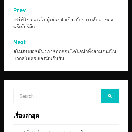
เมนู
Prev
นำทาง
เซร์คิโอ อเกวโร ผู้เล่นกลัวเกี่ยวกับการกลับมาของ
พรีเมียร์ลีก
เรื่อง
Next
สโมสรเยอรมัน : การทดสอบโคโลน่าทั้งสามคนเป็น
บวกสโมสรเยอรมันยืนยัน
Search
SEARCH
for:
เรื่องล่าสุด