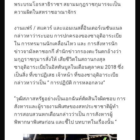
พระบรมโอรสาธิราชฯ สยามมกุฎราชกุมารจะเป็น
ความผิดในสหราชอาณาจักร
งานแฟร์ / สแควร์ และแอมเนสตี้อินเตอร์เนชันแนล
กล่าวหาว่าระบอบ การปกครองของซาอุดิอาระเบีย
ใน การทรมานนักเคลื่อนไหว และ การสังหารนัก
ข่าวจามัลคาชอกกี สำนักข่าวกรองตะวันตกอ้างว่า
มกุฎราชกุมารสั่งให้ เสียชีวิตในสถานกงสุล
ซาอุดิอาระเบียในอิสตันบูลในเดือนตุลาคม 2018 ซึ่ง
เป็นสิ่ง ที่เขาปฏิเสธ เจ้าหน้า ที่ของซาอุดิอาระเบีย
กล่าวหาว่าเป็น ” การปฏิบัติ การหลอกลวง”
“วุฒิสภาสหรัฐอย่างเป็นเอกฉันท์ตัดสินใจผิดชอบ การ
สังหารและผู้รายงานพิเศษของสหประชาชาติผู้ทำ
การสอบสวนหกเดือนกล่าวว่าเป็น การสังหารผู้
พิพากษาพิเศษก่อน และชี้ไป บทบาทในเรื่องนั้น “