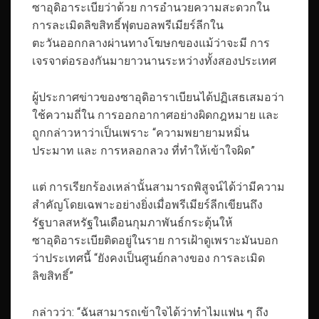
ซาอุดิอาระเบียว่าด้วย การอำนวยความสะดวกใน
การละเมิดลิขสิทธิ์ฟุตบอลพรีเมียร์ลีกใน
ตะวันออกกลางผ่านทางโฆษกของแม้ว่าจะมี การ
เจรจาต่อรองกันมายาวนานระหว่างทั้งสองประเทศ
ผู้ประกาศข่าวของซาอุดิอาราเบียนได้ปฏิเสธเสมอว่า
ใช้ความถี่ใน การออกอากาศอย่างผิดกฎหมาย และ
ถูกกล่าวหาว่าเป็นเพราะ “ความพยายามหมิ่น
ประมาท และ การหลอกลวง ที่ทำให้เข้าใจผิด”
แต่ การเรียกร้องเหล่านั้นสามารถพิสูจน์ได้ว่ามีความ
สำคัญโดยเฉพาะอย่างยิ่งเมื่อพรีเมียร์ลีกเขียนถึง
รัฐบาลสหรัฐในเดือนกุมภาพันธ์กระตุ้นให้
ซาอุดิอาระเบียติดอยู่ในราย การเฝ้าดูเพราะมันบอก
ว่าประเทศนี้ “ยังคงเป็นศูนย์กลางของ การละเมิด
ลิขสิทธิ์”
กล่าวว่า: “ฉันสามารถเข้าใจได้ว่าทำไมแฟน ๆ ถึง