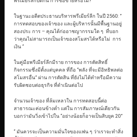
พรีเมียร์ลีกปิดกั้น การซื้อขายหรือไม่?
ในฐานะอดีตประธานบริหารพรีเมียร์ลีก ในปี 2560: ”
การทดสอบของเจ้าของ และผู้บริหารนั้นมีพื้นฐานอยู่
สองประ การ – คุณได้ก่ออาชญากรรมใด ๆ ที่บอก
ว่าคุณไม่สามารถเป็นเจ้าของสโมสรได้หรือไม่ การ
เงิน “
ในคู่มือพรีเมียร์ลีกมีราย การของ การตัดสิทธิ์
กิจกรรมซึ่งมีตั้งแต่บุคคล ที่ถือ “พลัง ที่จะมีอิทธิพลต่อ
สโมสรอื่น” ผ่าน การตัดสิน ที่ยังไม่ได้ทำหรือมีความ
รับผิดชอบต่อธุรกิจ ที่ดำเนินต่อไป
จำนวนเจ้าของ ที่ล้มเหลวใน การทดสอบนี้ต่อ
สาธารณะค่อนข้างต่ำ แต่ใน การสัมภาษณ์เดียวกัน
บอกว่ามันวิ่งเข้าไปใน “อย่างน้อยก็อาจเป็นสิบยุค 20”
“ มันควรจะเป็นความมั่นใจของแฟน ๆ ว่าเราจะทำสิ่ง