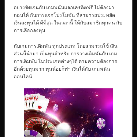
อย่างชัดเจนกับ เกมพนัน
แจกเครดิตฟรี ไม่ต้องฝา
ถอนได้
กับการแจกโปรโมชั่น ที่สามารถประหยัด
เงินลงทุนได้ ดีที่สุด ในเวลานี้ ให้กับสมาชิกทุกคน กับ
การเลือกลงทุน
กับเกมการเดิมพัน ทุกประเภท โดยสามารถใช้ เงิน
ส่วนนี้นำมา เป็นทุนสำหรับ การวางเดิมพันกับ เกม
การเดิมพัน ในประเภทต่างๆได้ ตามความต้องการ
อีกด้วย
ทุนมาก ทุนน้อยก็ทำ เงินได้กับ
เกมพนัน
ออนไลน์