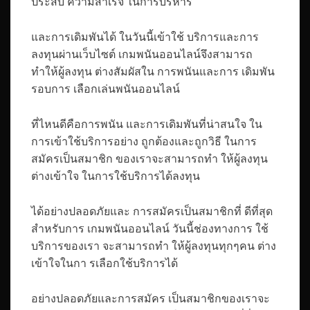
ประสบ ความสำเร็จ ในการบริหาร
และการเดิมพันได้ ในวันนี้
เข้าใช้ บริการและการ
ลงทุนผ่านเว็บไซต์ เกมพนันออนไลน์จึงสามารถ
ทำให้ผู้ลงทุน ต่างสัมผัสใน การพนันและการ เดิมพัน
รอบการ เลือก
เล่นพนันออนไลน์
ที่ไหนดี
คือการพนัน และการเดิมพันที่น่าสนใจ ใน
การเข้าใช้บริการอย่าง ถูกต้องและถูกวิธี ในการ
สมัครเป็นสมาชิก ของเราจะสามารถทำ ให้ผู้ลงทุน
ต่างเข้าใจ ในการใช้บริการได้ลงทุน
ได้อย่างปลอดภัยและ การสมัครเป็นสมาชิกที่ ดีที่สุด
สำหรับการ เกมพนันออนไลน์ วันนี้ช่องทางการ ใช้
บริการของเรา จะสามารถทำ ให้ผู้ลงทุนทุกๆคน ต่าง
เข้าใจในกา รเลือกใช้บริการได้
อย่างปลอดภัยและการสมัคร เป็นสมาชิกของเราจะ