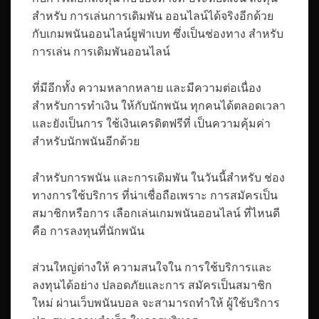
สำหรับ การเล่นการเดิมพัน ออนไลน์ได้จริงอีกด้วย
กับเกมพนันออนไลน์ยูฟ่าเบท ซึ่งเป็นช่องทาง สำหรับ
การเล่น การเดิมพันออนไลน์
ที่มีอีกทั้ง ความหลากหลาย และมีความต่อเนื่อง
สำหรับการทำเงิน ให้กับนักพนัน ทุกคนได้ตลอดเวลา
และยังเป็นการ ใช้เงินเครดิตฟรีที่ เป็นความคุ้มค่า
สำหรับนักพนันอีกด้วย
สำหรับการพนัน และการเดิมพัน ในวันนี้สำหรับ ช่อง
ทางการใช้บริการ ที่น่าเชื่อถือเพราะ การสมัครเป็น
สมาชิกหรือการ เลือก
เล่นเกมพนันออนไลน์ ที่ไหนดี
คือ การลงทุนที่นักพนัน
ส่วนใหญ่ต่างให้ ความสนใจใน การใช้บริการและ
ลงทุนได้อย่าง ปลอดภัยและการ สมัครเป็นสมาชิก
ใหม่ ผ่านเว็บพนันบอล จะสามารถทำให้ ผู้ใช้บริการ