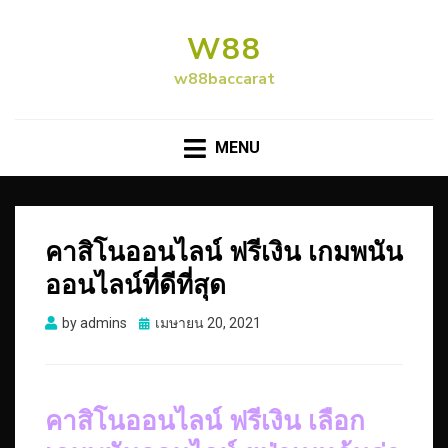
W88
w88baccarat
MENU
คาสิโนออนไลน์ ฟรีเงิน เกมพนัน
ออนไลน์ที่ดีที่สุด
Posted
by
admins
เมษายน 20, 2021
on
คาสิโนออนไลน์ ฟรีเงิน เลือก