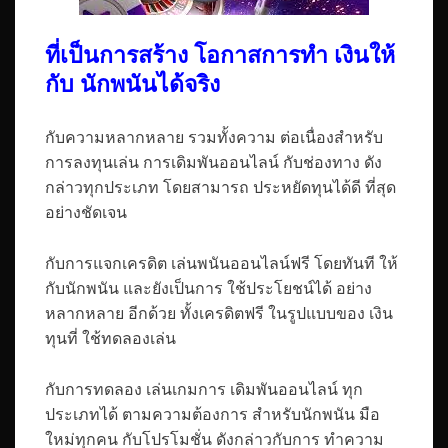
ที่เป็นการสร้าง โอกาสการทำ เงินให้
กับ นักพนันได้จริง
กับความหลากหลาย รวมทั้งความ ต่อเนื่องสำหรับ
การลงทุนเล่น การเดิมพันออนไลน์ กับช่องทาง ดัง
กล่าวทุกประเภท โดยสามารถ ประหยัดทุนได้ดี ที่สุด
อย่างชัดเจน
กับการแจกเครดิต เล่นพนันออนไลน์ฟรี โดยทันที ให้
กับนักพนัน และยังเป็นการ ใช้ประโยชน์ได้ อย่าง
หลากหลาย อีกด้วย ทั้งเครดิตฟรี ในรูปแบบของ เงิน
ทุนที่ ใช้ทดลองเล่น
กับการทดลอง เล่นเกมการ เดิมพันออนไลน์ ทุก
ประเภทได้ ตามความต้องการ สำหรับนักพนัน มือ
ใหม่ทุกคน กับโปรโมชั่น ดังกล่าวกับการ ทำความ