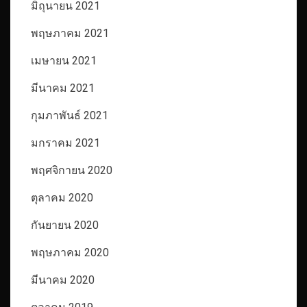
มิถุนายน 2021
พฤษภาคม 2021
เมษายน 2021
มีนาคม 2021
กุมภาพันธ์ 2021
มกราคม 2021
พฤศจิกายน 2020
ตุลาคม 2020
กันยายน 2020
พฤษภาคม 2020
มีนาคม 2020