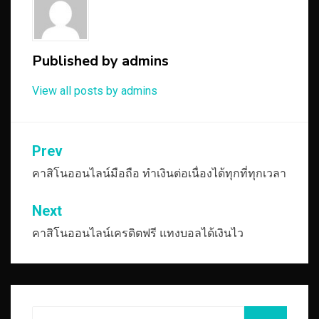
Published by
admins
View all posts by admins
เมนู
Prev
นำทาง
คาสิโนออนไลน์มือถือ ทำเงินต่อเนื่องได้ทุกที่ทุกเวลา
เรื่อง
Next
คาสิโนออนไลน์เครดิตฟรี แทงบอลได้เงินไว
Search