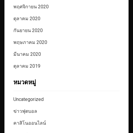
พฤศจิกายน 2020
ตุลาคม 2020
กันยายน 2020
พฤษภาคม 2020
มีนาคม 2020
ตุลาคม 2019
หมวดหมู่
Uncategorized
ข่าวฟุตบอล
คาสิโนออนไลน์