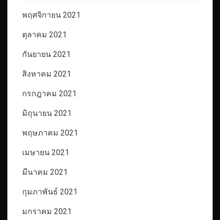
พฤศจิกายน 2021
ตุลาคม 2021
กันยายน 2021
สิงหาคม 2021
กรกฎาคม 2021
มิถุนายน 2021
พฤษภาคม 2021
เมษายน 2021
มีนาคม 2021
กุมภาพันธ์ 2021
มกราคม 2021