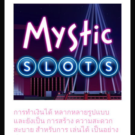
การทำเงินได้ หลากหลายรูปแบบ
และยังเป็น การสร้าง ความสะดวก
สะบาย สำหรับการ เล่นได้ เป็นอย่าง